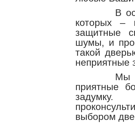
В основе 
которых – 
защитные с
шумы, и про
такой дверь
неприятные з
Мы предла
приятные б
задумку.
проконсульт
выбором две