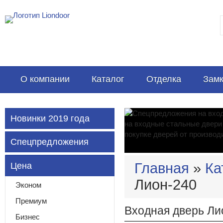
О компании
Каталог
Отделка
Замк
Новинки 2019 года
Спецпредложения
Главная
»
Ка
Цена
Лион-240
Эконом
Премиум
Входная дверь Ли
Бизнес