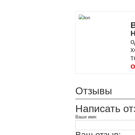
Н
о
х
т
о
Отзывы
Написать от
Ваше имя: