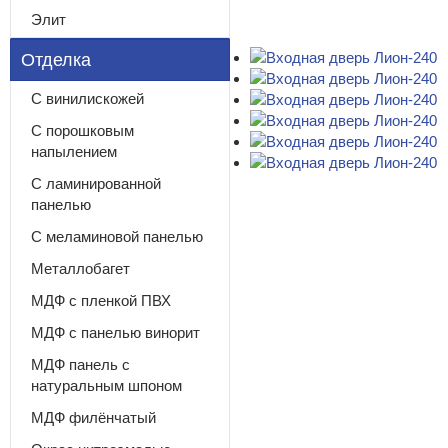
Элит
Отделка
С винилискожей
С порошковым
напылением
С ламинированной
панелью
С меламиновой панелью
Металлобагет
МДФ с пленкой ПВХ
МДФ с панелью винорит
МДФ панель с
натуральным шпоном
МДФ филёнчатый