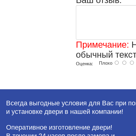
Ваш отзыв:
Примечание:
H
обычный текст
Плохо
Оценка:
Всегда выгодные условия для Вас при по
и установке двери в нашей компании!
Оперативное изготовление двери!
В течении 24 часов после замера и