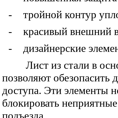
-
тройной контур упл
-
красивый внешний в
-
дизайнерские элеме
Лист из стали в основ
позволяют обезопасить 
доступа. Эти элементы н
блокировать неприятные 
подъезда.