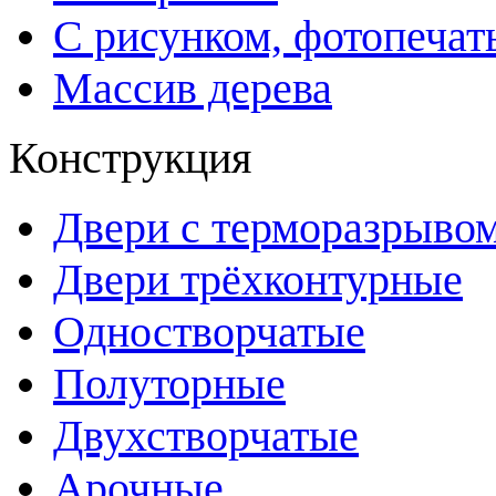
С рисунком, фотопечат
Массив дерева
Конструкция
Двери с терморазрыво
Двери трёхконтурные
Одностворчатые
Полуторные
Двухстворчатые
Арочные