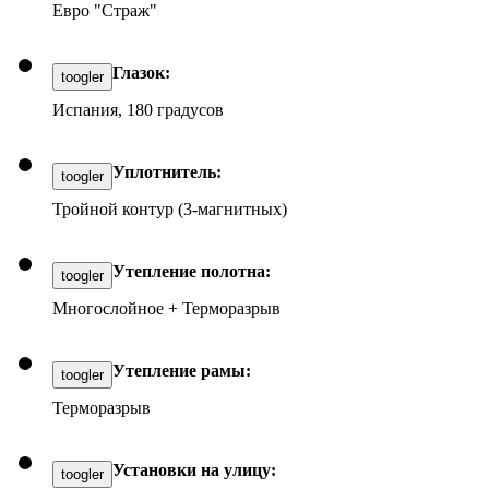
Евро "Страж"
Глазок:
toogler
Испания, 180 градусов
Уплотнитель:
toogler
Тройной контур (3-магнитных)
Утепление полотна:
toogler
Многослойное + Терморазрыв
Утепление рамы:
toogler
Терморазрыв
Установки на улицу:
toogler