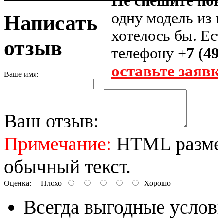
Не спешите по
одну модель из
Написать
хотелось бы. Е
отзыв
телефону
+7 (4
оставьте заяв
Ваше имя:
Ваш отзыв:
Примечание:
HTML размет
обычный текст.
Оценка:
Плохо
Хорошо
Всегда выгодные услов