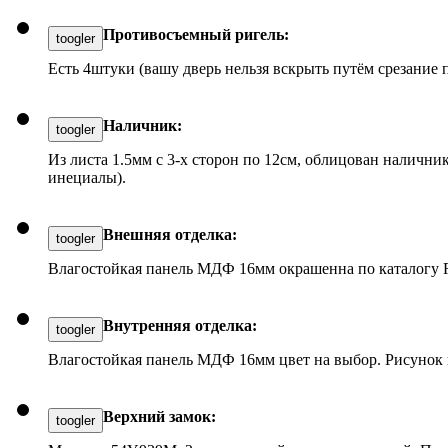
Противосъемный ригель:
toogler
Есть 4штуки (вашу дверь нельзя вскрыть путём срезание 
Наличник:
toogler
Из листа 1.5мм с 3-х сторон по 12см, облицован налич
инециалы).
Внешняя отделка:
toogler
Влагостойкая панель МДФ 16мм окрашенна по каталогу R
Внутренняя отделка:
toogler
Влагостойкая панель МДФ 16мм цвет на выбор. Рисунок 
Верхний замок:
toogler