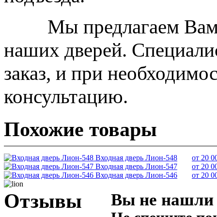
Мы предлагаем Вам оз
наших дверей. Специал
заказ, и при необходим
консультацию.
Похожие товары
Входная дверь Лион-548
от 20 0
Входная дверь Лион-547
от 20 0
Входная дверь Лион-546
от 20 0
Отзывы
Вы не нашли