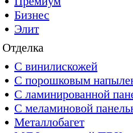
Премиум
Бизнес
Элит
Отделка
С винилискожей
С порошковым напыле
С ламинированной пан
С меламиновой панел
Металлобагет