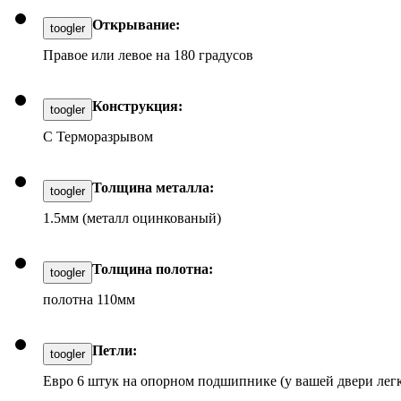
Открывание:
toogler
Правое или левое на 180 градусов
Конструкция:
toogler
С Терморазрывом
Толщина металла:
toogler
1.5мм (металл оцинкованый)
Толщина полотна:
toogler
полотна 110мм
Петли:
toogler
Евро 6 штук на опорном подшипнике (у вашей двери легк