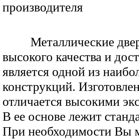
производителя
Металлические двери о
высокого качества и до
является одной из наибо
конструкций. Изготовлен
отличается высокими эк
В ее основе лежит стан
При необходимости Вы м