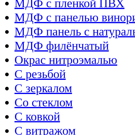
МДФ с пленкой ПВХ
МДФ с панелью винор
МДФ панель с натура
МДФ филёнчатый
Окрас нитроэмалью
С резьбой
С зеркалом
Со стеклом
С ковкой
С витражом