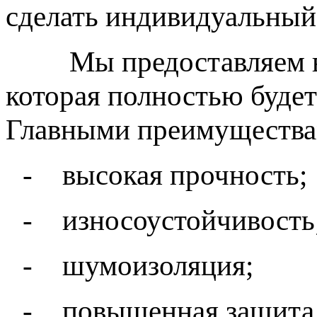
сделать индивидуальный 
Мы предоставляем воз
которая полностью будет
Главными преимущества
-
высокая прочность;
-
износоустойчивость
-
шумоизоляция;
-
повышенная защита 