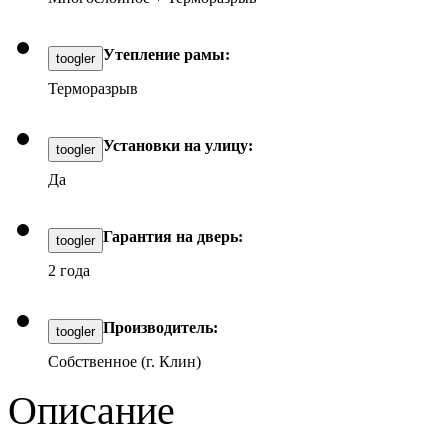
Утепление рамы:
toogler
Терморазрыв
Установки на улицу:
toogler
Да
Гарантия на дверь:
toogler
2 года
Производитель:
toogler
Собственное (г. Клин)
Описание