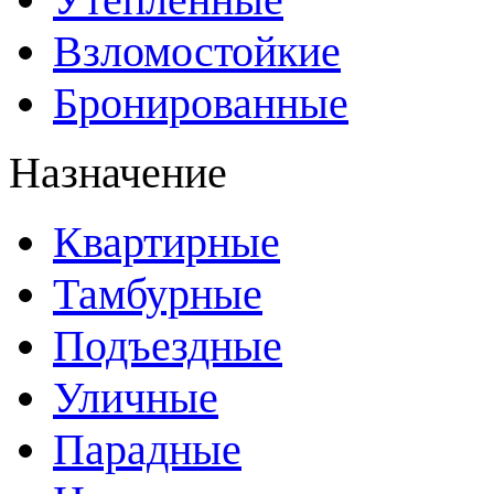
Взломостойкие
Бронированные
Назначение
Квартирные
Тамбурные
Подъездные
Уличные
Парадные