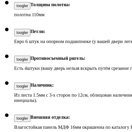
Толщина полотна:
toogler
полотна 110мм
Петли:
toogler
Евро 6 штук на опорном подшипнике (у вашей двери легк
Противосъемный ригель:
toogler
Есть 4штуки (вашу дверь нельзя вскрыть путём срезание 
Наличник:
toogler
Из листа 1.5мм с 3-х сторон по 12см, облицован налич
инециалы).
Внешняя отделка:
toogler
Влагостойкая панель МДФ 16мм окрашенна по каталогу R