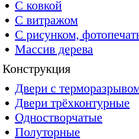
С ковкой
С витражом
С рисунком, фотопечат
Массив дерева
Конструкция
Двери с терморазрыво
Двери трёхконтурные
Одностворчатые
Полуторные