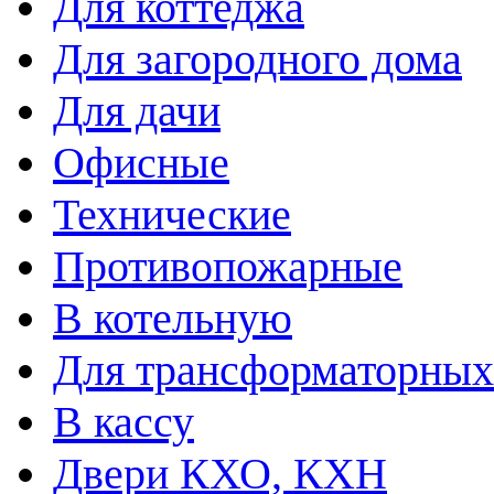
Для коттеджа
Для загородного дома
Для дачи
Офисные
Технические
Противопожарные
В котельную
Для трансформаторных
В кассу
Двери КХО, КХН