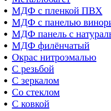
МДФ с пленкой ПВХ
МДФ с панелью винор
МДФ панель с натура
МДФ филёнчатый
Окрас нитроэмалью
С резьбой
С зеркалом
Со стеклом
С ковкой