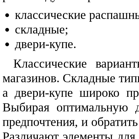
классические распашн
складные;
двери-купе.
Классические вариан
магазинов. Складные тип
а двери-купе широко пр
Выбирая оптимальную д
предпочтения, и обратит
Различают элементы для