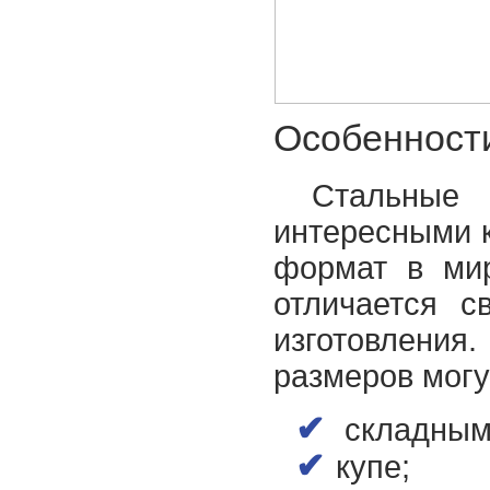
Особенност
Стальные 
интересными 
формат в мир
отличается 
изготовлени
размеров могу
складным
купе;