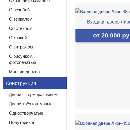
Окрас нитроэмалью
С резьбой
С зеркалом
Входная дверь Лио
Со стеклом
от 20 000 ру
С ковкой
С витражом
С рисунком,
фотопечатью
Массив дерева
Конструкция
Двери с терморазрывом
Двери трёхконтурные
Одностворчатые
Полуторные