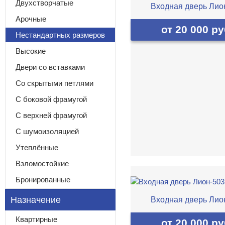
Двухстворчатые
Входная дверь Лио
Арочные
от 20 000 ру
Нестандартных размеров
Высокие
Двери со вставками
Со скрытыми петлями
С боковой фрамугой
С верхней фрамугой
С шумоизоляцией
Утеплённые
Взломостойкие
Бронированные
Назначение
Входная дверь Лио
Квартирные
от 20 000 ру