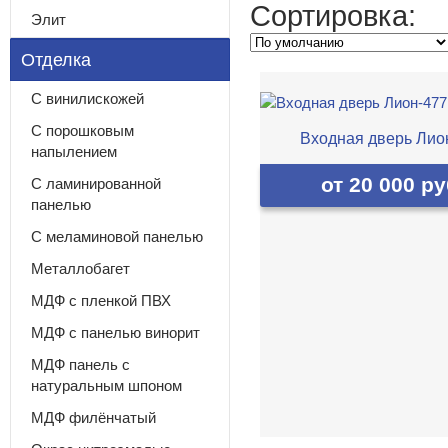
Сортировка:
Элит
Отделка
С винилискожей
С порошковым
Входная дверь Лио
напылением
от 20 000 ру
С ламинированной
панелью
С меламиновой панелью
Металлобагет
МДФ с пленкой ПВХ
МДФ с панелью винорит
МДФ панель с
натуральным шпоном
МДФ филёнчатый