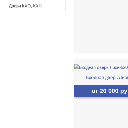
Двери КХО, КХН
Входная дверь Лио
от 20 000 ру