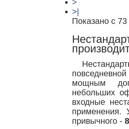
>
>|
Показано с 73 
Нестандар
производи
Нестандарт
повседневной 
мощным доп
небольших оф
входные нест
применения. 
привычного -