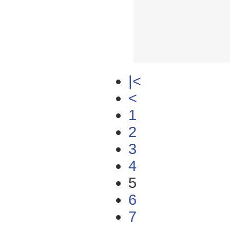
|<
<
1
2
3
4
5
6
7