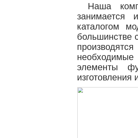
Наша комп
занимается и
каталогом м
большинстве 
производятс
необходимы
элементы фу
изготовления 