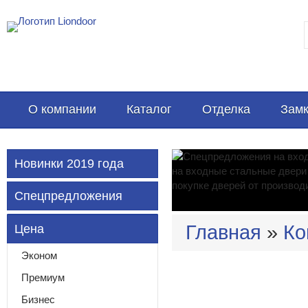
О компании
Каталог
Отделка
Замк
Новинки 2019 года
Спецпредложения
Главная
»
Ко
Цена
Эконом
Премиум
Бизнес