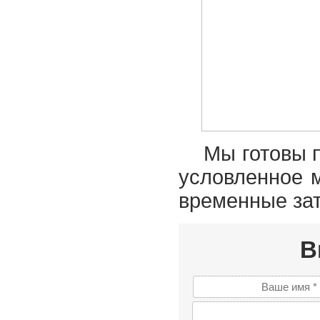
Мы готовы 
условленное м
временные зат
В