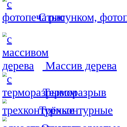
С рисунком, фото
Массив дерева
Терморазрыв
Трёхконтурные