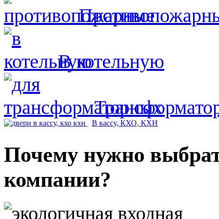
Противопожарн
В котельную
Трансформато
В кассу,
КХО, КХН
Почему нужно выбрат
компании?