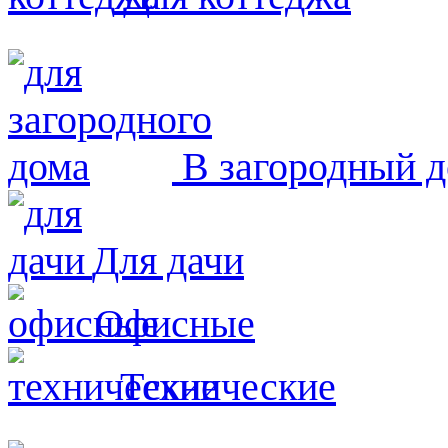
В загородный 
Для дачи
Офисные
Технические