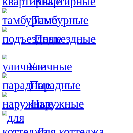
Квартирные
Тамбурные
Подъездные
Уличные
Парадные
Наружные
Для коттеджа