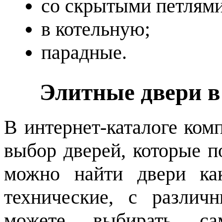
со скрытыми петлями
в котельную;
парадные.
Элитные двери в 
В интернет-каталоге ком
выбор дверей, которые п
можно найти двери как
технические, с различ
можете выбирать са