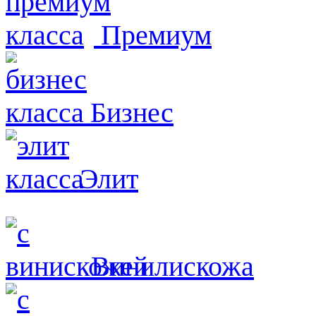
Премиум
Бизнес
Элит
Винилискожа