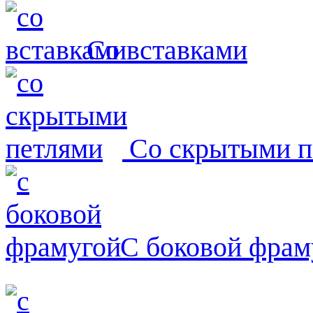
Со вставками
Со скрытыми п
С боковой фрам