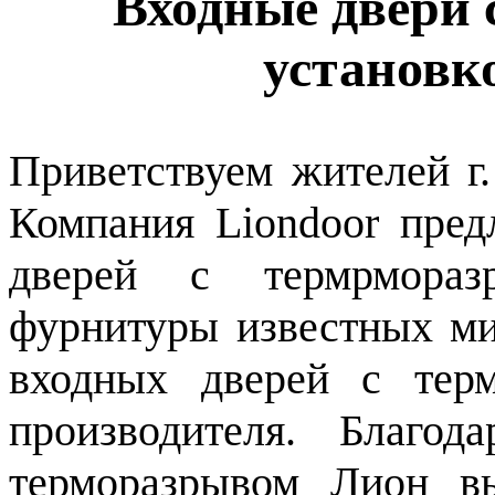
Входные двери 
установк
Приветствуем жителей г
Компания Liondoor пред
дверей с термрмораз
фурнитуры известных ми
входных дверей с тер
производителя. Благо
терморазрывом Лион вы