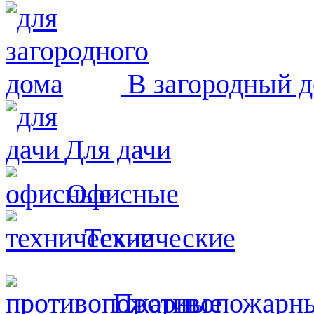
В загородный 
Для дачи
Офисные
Технические
Противопожарн