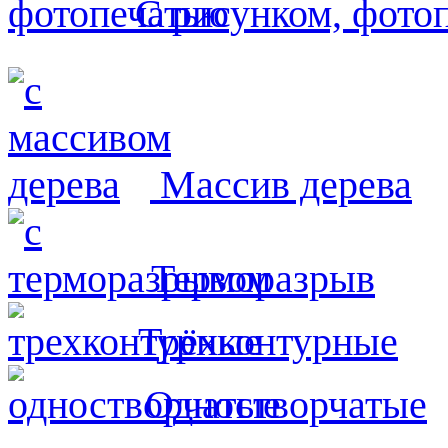
С рисунком, фото
Массив дерева
Терморазрыв
Трёхконтурные
Одностворчатые