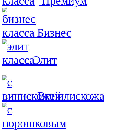
Премиум
Бизнес
Элит
Винилискожа