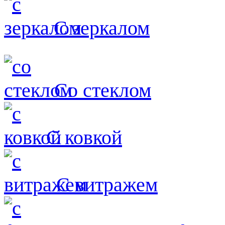
С зеркалом
Со стеклом
С ковкой
С витражем