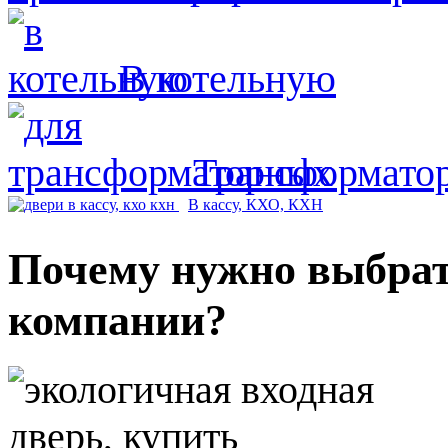
В котельную
Трансформато
В кассу,
КХО, КХН
Почему нужно выбрат
компании?