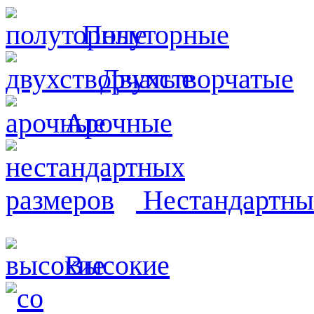
Полуторные
Двухстворчатые
Арочные
Нестандартны
Высокие