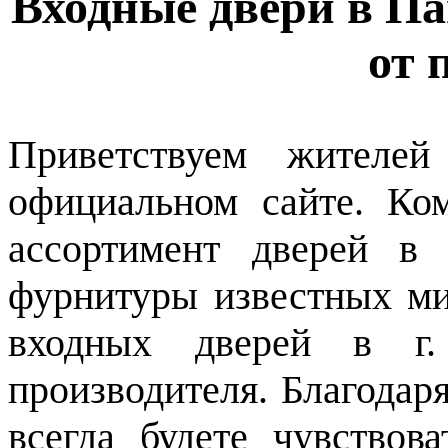
Входные двери в Па
от 
Приветствуем жителе
официальном сайте. Ко
ассортимент дверей в 
фурнитуры известных ми
входных дверей в г
производителя. Благодар
всегда будете чувствов