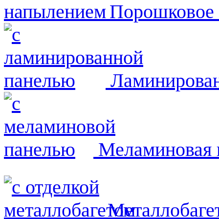
Порошковое
Ламинирован
Меламиновая 
Металлобаге