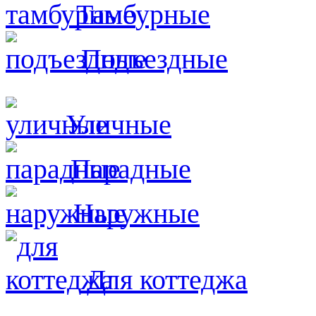
Тамбурные
Подъездные
Уличные
Парадные
Наружные
Для коттеджа