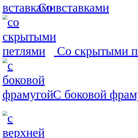
Со вставками
Со скрытыми п
С боковой фрам