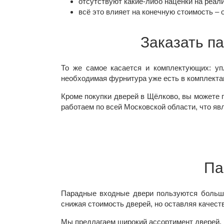
отсутствуют какие-либо наценки на реал
всё это влияет на конечную стоимость – 
Заказать п
То же самое касается и комплектующих: уп
необходимая фурнитура уже есть в комплектац
Кроме покупки дверей в Щёлково, вы можете 
работаем по всей Московской области, что я
Па
Парадные входные двери пользуются больши
снижая стоимость дверей, но оставляя качест
Мы предлагаем широкий ассортимент дверей, 