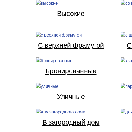
Высокие
С верхней фрамугой
С
Бронированные
Уличные
В загородный дом