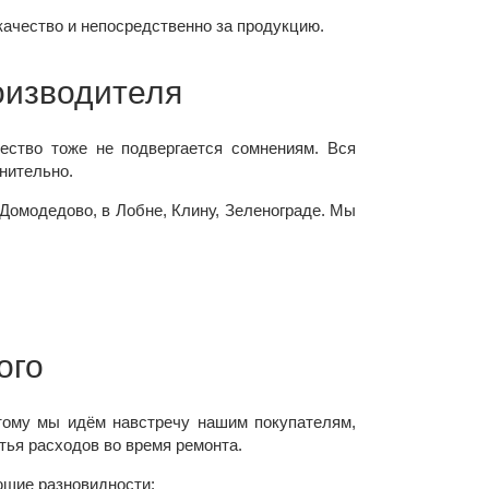
 качество и непосредственно за продукцию.
оизводителя
ество тоже не подвергается сомнениям. Вся
нительно.
Домодедово, в Лобне, Клину, Зеленограде. Мы
ого
тому мы идём навстречу нашим покупателям,
тья расходов во время ремонта.
ющие разновидности: