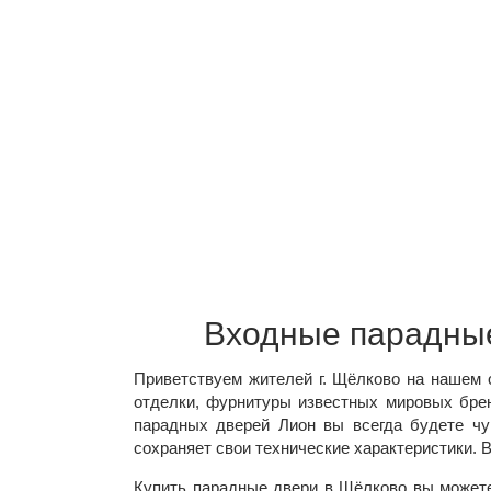
Входные парадные
Приветствуем жителей г. Щёлково на нашем 
отделки, фурнитуры известных мировых брен
парадных дверей Лион вы всегда будете чу
сохраняет свои технические характеристики. 
Купить парадные двери в Щёлково вы можете