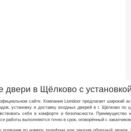
 двери в Щёлково с установкой
официальном сайте. Компания Liondoor предлагает широкий а
дов, установку и доставку входных дверей в г. Щёлково по ц
вствовать себя в комфорте и безопасности. Преимущество н
Все работы выполняются точно в срок, оговорённый с заказчиком
 позвонив по номеру телефона или заказав обратный звонок. 