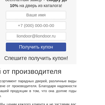
10%
на дверь из каталога!
Спешите получить купон!
 от производителя
ссортимент парадных дверей, различные виды
ене от производителя. Благодаря надежности
ашей продукции в том, что она долгие годы
.
Мы ценим каждого клиента и не заставим вас