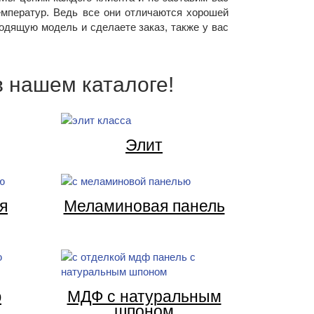
емператур. Ведь все они отличаются хорошей
дящую модель и сделаете заказ, также у вас
 нашем каталоге!
Элит
я
Меламиновая панель
ю
МДФ с натуральным
шпоном