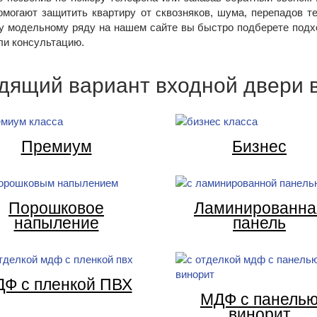
омогают защитить квартиру от сквозняков, шума, перепадов т
у модельному ряду на нашем сайте вы быстро подберете подхо
ли консультацию.
дящий вариант входной двери в
Премиум
Бизнес
Порошковое
Ламинированна
напыление
панель
Ф с пленкой ПВХ
МДФ с панель
винорит