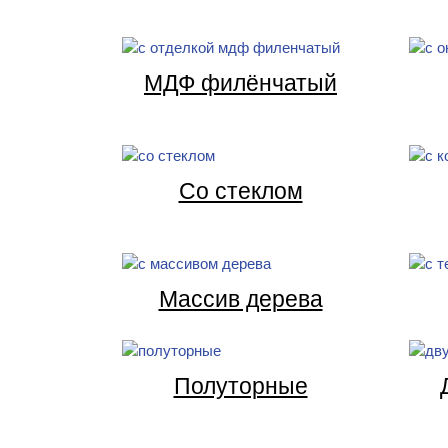
МДФ филёнчатый
Со стеклом
Массив дерева
Полуторные