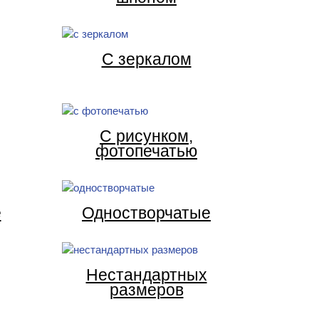
С зеркалом
С рисунком,
фотопечатью
е
Одностворчатые
Нестандартных
размеров