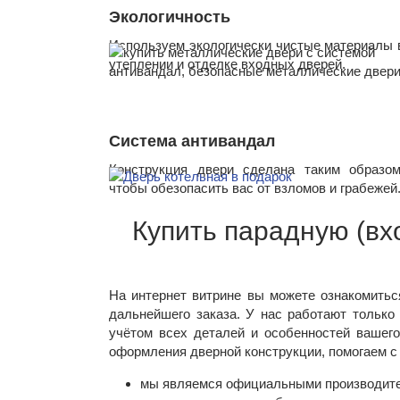
Экологичность
Используем экологически чистые материалы 
утеплении и отделке входных дверей.
Система антивандал
Конструкция двери сделана таким образом
чтобы обезопасить вас от взломов и грабежей
Купить парадную (вх
На интернет витрине вы можете ознакомитьс
дальнейшего заказа. У нас работают тольк
учётом всех деталей и особенностей вашег
оформления дверной конструкции, помогаем с 
мы являемся официальными производител