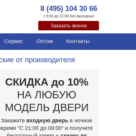
8 (495) 104 30 66
с 9:00 до 21:00 без выходных
Заказать звонок
Сервис
Оптом
Контакты
ские от производителя
СКИДКА до 10%
НА ЛЮБУЮ
МОДЕЛЬ ДВЕРИ
Закажите
входную дверь
в ночное
время "C 21:00 до 09:00" и получите
бесплатный замер +
скидку до