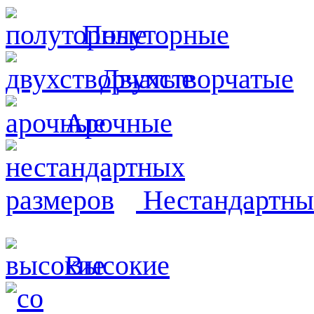
Полуторные
Двухстворчатые
Арочные
Нестандартны
Высокие