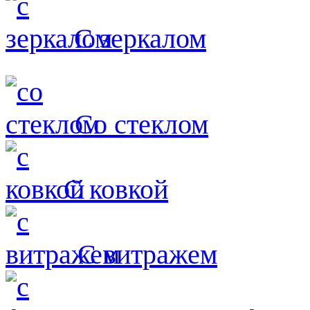
С зеркалом
Со стеклом
С ковкой
С витражем