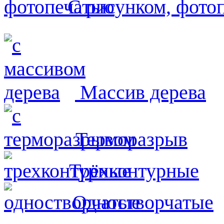
С рисунком, фото
Массив дерева
Терморазрыв
Трёхконтурные
Одностворчатые