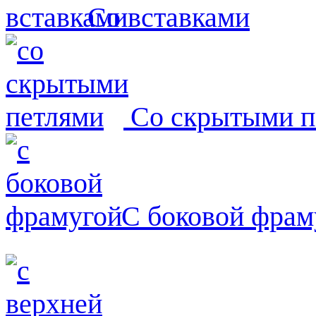
Со вставками
Со скрытыми п
С боковой фрам