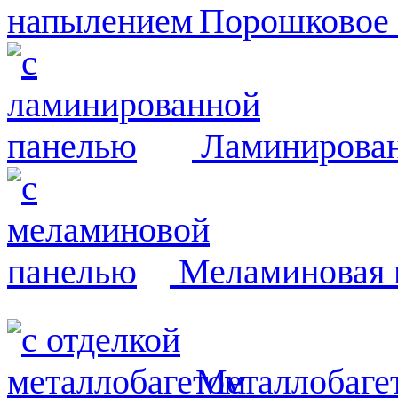
Порошковое
Ламинирован
Меламиновая 
Металлобаге