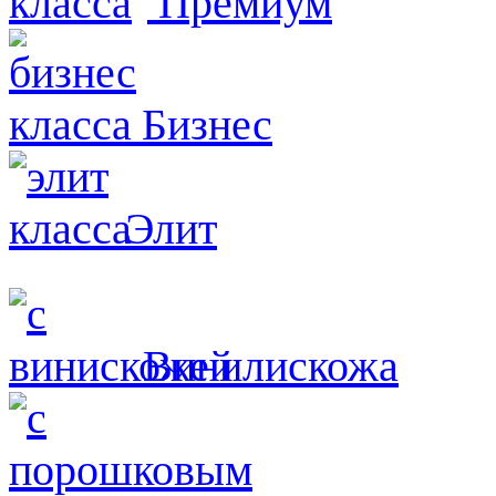
Премиум
Бизнес
Элит
Винилискожа