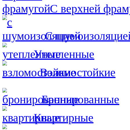
С верхней фрам
С шумоизоляцие
Утепленные
Взломостойкие
Бронированные
Квартирные